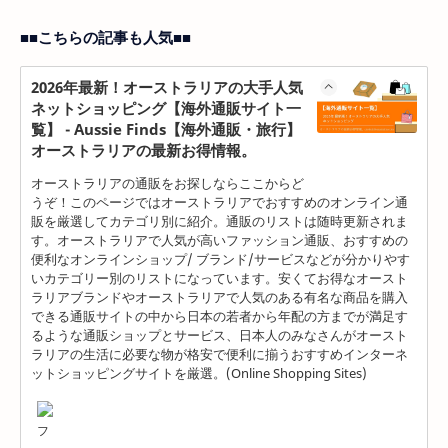
■■こちらの記事も人気■■
2026年最新！オーストラリアの大手人気
ネットショッピング【海外通販サイト一
覧】 - Aussie Finds【海外通販・旅行】
オーストラリアの最新お得情報。
オーストラリアの通販をお探しならここからど
うぞ！このページではオーストラリアでおすすめのオンライン通
販を厳選してカテゴリ別に紹介。通販のリストは随時更新されま
す。オーストラリアで人気が高いファッション通販、おすすめの
便利なオンラインショップ/ ブランド/サービスなどが分かりやす
いカテゴリー別のリストになっています。安くてお得なオースト
ラリアブランドやオーストラリアで人気のある有名な商品を購入
できる通販サイトの中から日本の若者から年配の方までが満足す
るような通販ショップとサービス、日本人のみなさんがオースト
ラリアの生活に必要な物が格安で便利に揃うおすすめインターネ
ットショッピングサイトを厳選。(Online Shopping Sites)