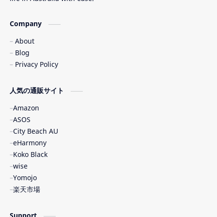
Company
About
Blog
Privacy Policy
人気の通販サイト
Amazon
ASOS
City Beach AU
eHarmony
Koko Black
wise
Yomojo
楽天市場
Support