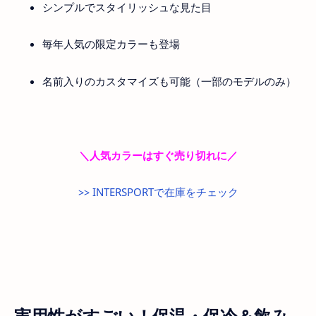
シンプルでスタイリッシュな見た目
毎年人気の限定カラーも登場
名前入りのカスタマイズも可能（一部のモデルのみ）
＼人気カラーはすぐ売り切れに／
>> INTERSPORTで在庫をチェック
実用性がすごい！保温・保冷＆飲み