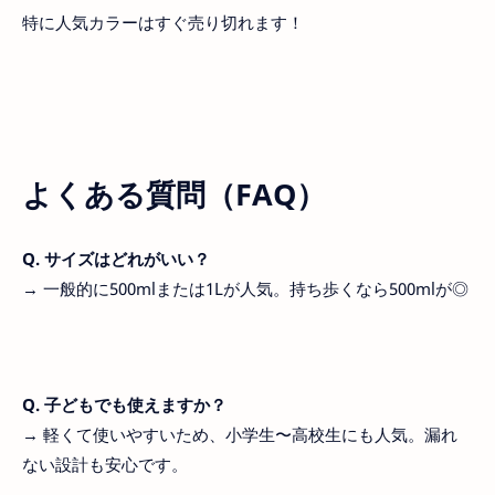
特に人気カラーはすぐ売り切れます！
よくある質問（FAQ）
Q. サイズはどれがいい？
→ 一般的に500mlまたは1Lが人気。持ち歩くなら500mlが◎
Q. 子どもでも使えますか？
→ 軽くて使いやすいため、小学生〜高校生にも人気。漏れ
ない設計も安心です。