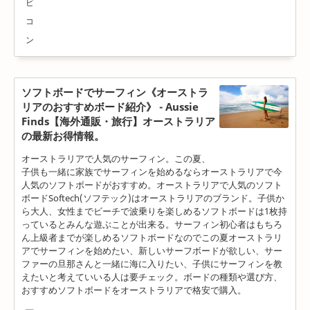
ソフトボードでサーフィン《オーストラ
リアのおすすめボード紹介》 - Aussie
Finds【海外通販・旅行】オーストラリア
の最新お得情報。
オーストラリアで人気のサーフィン。この夏、
子供も一緒に家族でサーフィンを始めるならオーストラリアで今
人気のソフトボードがおすすめ。オーストラリアで人気のソフト
ボードSoftech(ソフテック)はオーストラリアのブランド。子供か
ら大人、女性までビーチで波乗りを楽しめるソフトボードは1枚持
っているとみんな遊ぶことが出来る。サーフィン初心者はもちろ
ん上級者までが楽しめるソフトボードなのでこの夏オーストラリ
アでサーフィンを始めたい、新しいサーフボードが欲しい、サー
ファーの旦那さんと一緒に海に入りたい、子供にサーフィンを教
えたいと考えていいる人は要チェック。ボードの種類や選び方、
おすすめソフトボードをオーストラリアで格安で購入。