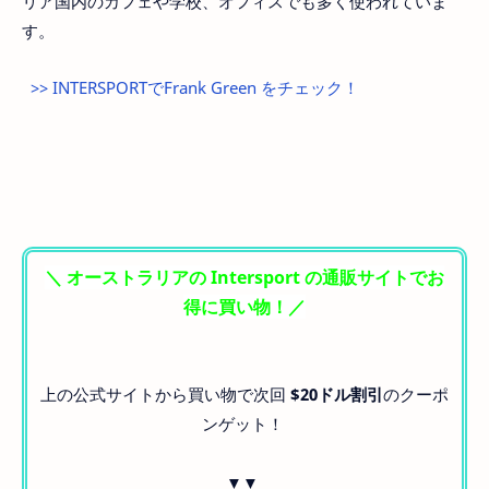
リア国内のカフェや学校、オフィスでも多く使われていま
す。
>> INTERSPORTでFrank Green をチェック！
＼ オーストラリアの Intersport の通販サイトでお
得に買い物！／
上の公式サイトから買い物で次回
$20ドル割引
のクーポ
ンゲット！
▼▼