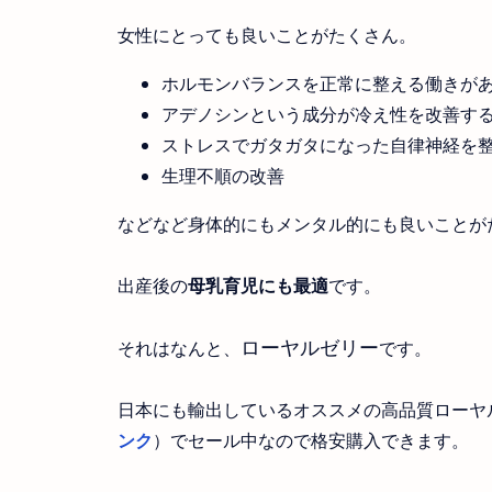
女性にとっても良いことがたくさん。
ホルモンバランスを正常に整える働きが
アデノシンという成分が冷え性を改善す
ストレスでガタガタになった自律神経を
生理不順の改善
などなど身体的にもメンタル的にも良いことが
出産後の
母乳育児にも最適
です。
ローヤルゼリー
それはなんと、
です。
日本にも輸出しているオススメの高品質ローヤ
ンク
）でセール中なので格安購入できます。