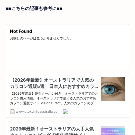
■■こちらの記事も参考に■■