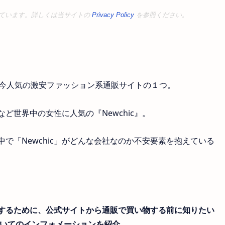
ています。詳しくは当サイトの
Privacy Policy
を参照ください。
れる今人気の激安ファッション系通販サイトの１つ。
ど世界中の女性に人気の『Newchic』。
の中で「Newchic」がどんな会社なのか不安要素を抱えている
するために、公式サイトから通販で買い物する前に知りたい
についてのインフォメーションを紹介。