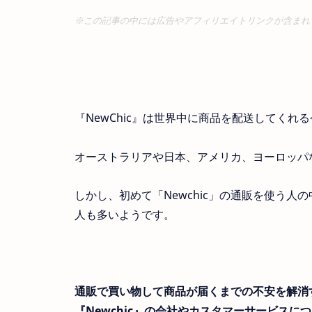
※この記事の中には広告やアフィリエイトリンクが含まれ
『NewChic』は世界中に商品を配送してく
オーストラリアや日本、アメリカ、ヨーロッパな
しかし、初めて「Newchic」の通販を使う人
人も多いようです。
通販で買い物して商品が届くまでの不安を解消
『Newchic』の会社やカスタマーサービス