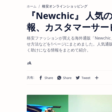
格安オンラインショッピング
ホーム
『Newchic』 人
報、カスタマーサー
格安ファッションが買える海外通販「Newch
せ方法などを1ページにまとめました。人気通販
く助けになる情報をまとめて紹介。