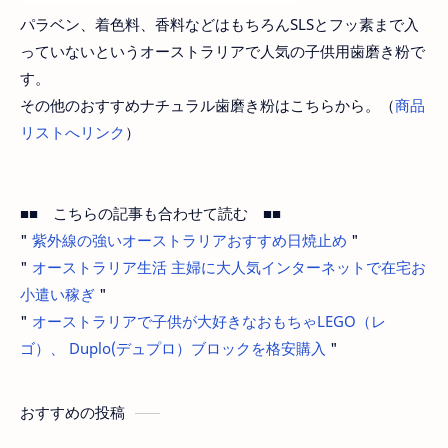
パラベン、着色料、香料などはもちろんSLSとフッ素まで入
っていないというオーストラリアで人気の子供用歯磨き粉で
す。
その他のおすすめナチュラル歯磨き粉はこちらから。（
商品
リストへリンク
）
■■ こちらの記事も合わせて読む ■■
"
紫外線の強いオーストラリアおすすめ日焼止め
"
"
オーストラリア生活 主婦に大人気インターネットで在宅お
小遣い稼ぎ
"
"
オーストラリアで子供が大好きなおもちゃLEGO（レ
ゴ）、 Duplo(デュプロ）ブロックを格安購入
"
おすすめの投稿