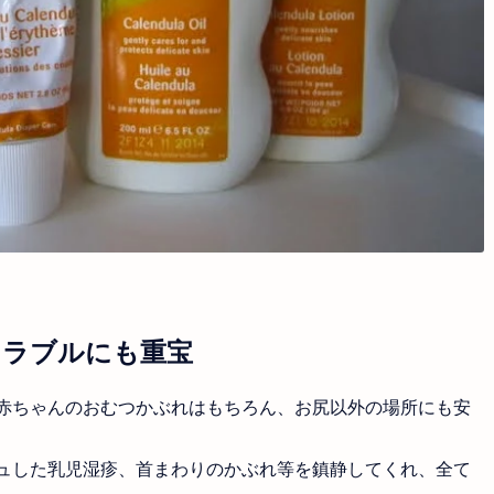
ントラブルにも重宝
赤ちゃんのおむつかぶれはもちろん、お尻以外の場所にも安
ュした乳児湿疹、首まわりのかぶれ等を鎮静してくれ、全て