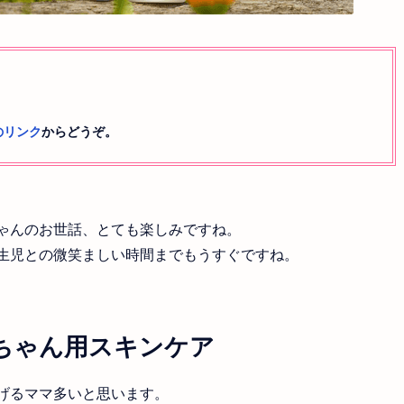
のリンク
からどうぞ。
ゃんのお世話、とても楽しみですね。
生児との微笑ましい時間までもうすぐですね。
赤ちゃん用スキンケア
げるママ多いと思います。