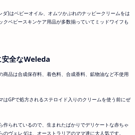
ヴェレダ)はベビーオイル、オムツかぶれのナッピークリームをは
ックベビースキンケア用品が多数揃っていてミッドワイフも
全なWeleda
の商品は合成保存料、着色料、合成香料、鉱物油など不使用
マはGPで処方されるステロイド入りのクリームを使う前にぜ
ら作られているので、生まれたばかりでデリケートな赤ちゃ
らのヴェレダは、オーストラリアのママ達に大人気です。