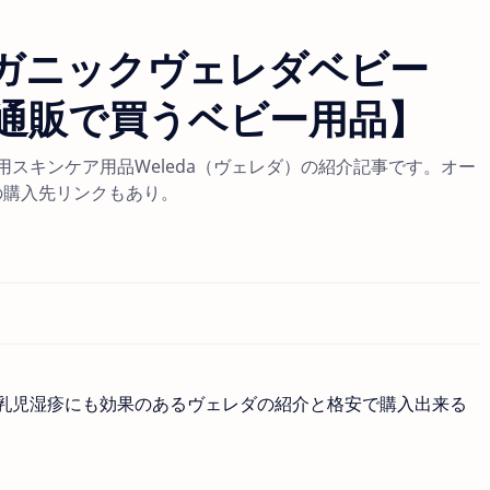
ガニックヴェレダベビー
通販で買うベビー用品】
スキンケア用品Weleda（ヴェレダ）の紹介記事です。オー
の購入先リンクもあり。
乳児湿疹にも効果のあるヴェレダの紹介と格安で購入出来る