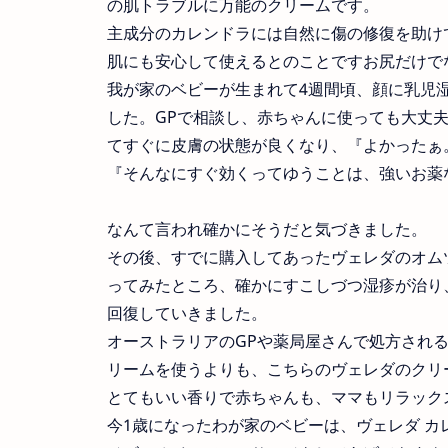
の肌トラブルに万能のクリームです。
主成分のカレンドラには自然に傷の修復を助け
肌にも安心して使えるとのことですお尻だけで
我が家のベビーが生まれて4週間頃、顔に乳児
した。GPで相談し、赤ちゃんに使っても大丈
てすぐに皮膚の状態が良くなり、『よかったぁ
『そんなにすぐ効くってゆうことは、強いお薬
なんて言われ確かにそうだと気づきました。
その後、すでに購入してあったヴェレダのオム
ってみたところ、確かにすこしづつ湿疹が治り
回復していきました。
オーストラリアのGPや薬局屋さんで処方され
リームを使うよりも、こちらのヴェレダのクリ
とてもいい香りで赤ちゃんも、ママもリラック
今1歳になったわが家のベビーは、ヴェレダ 