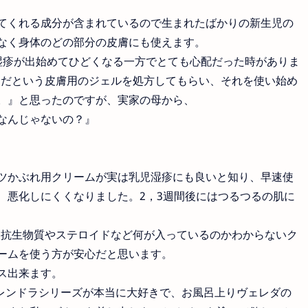
てくれる成分が含まれているので生まれたばかりの新生児の
なく身体のどの部分の皮膚にも使えます。
湿疹が出始めてひどくなる一方でとても心配だった時がありま
夫だという皮膚用のジェルを処方してもらい、それを使い始め
。』と思ったのですが、実家の母から、
なんじゃないの？』
ツかぶれ用クリームが実は乳児湿疹にも良いと知り、早速使
、悪化しにくくなりました。2，3週間後にはつるつるの肌に
る抗生物質やステロイドなど何が入っているのかわからないク
ームを使う方が安心だと思います。
ス出来ます。
カレンドラシリーズが本当に大好きで、お風呂上りヴェレダの